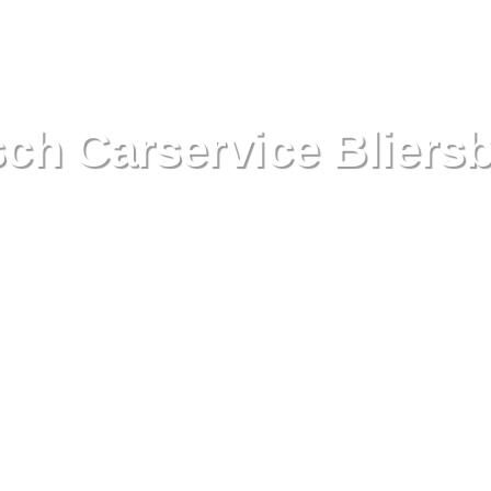
ch Carservice Bliers
Für Autos von gestern, heute und morgen..