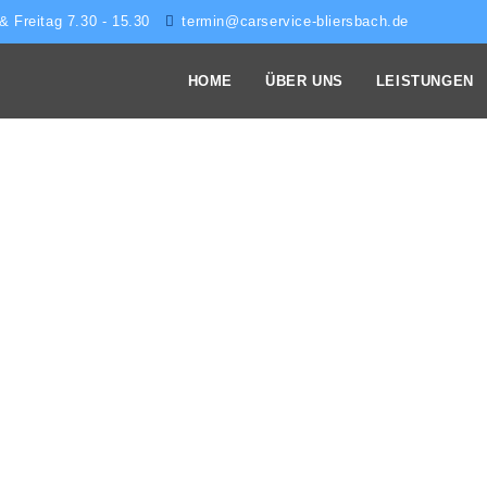
 & Freitag 7.30 - 15.30
termin@carservice-bliersbach.de
HOME
ÜBER UNS
LEISTUNGEN